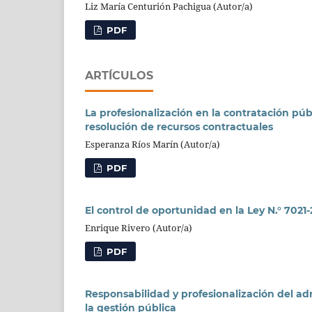
Liz María Centurión Pachigua (Autor/a)
PDF
ARTÍCULOS
La profesionalización en la contratación pú
resolución de recursos contractuales
Esperanza Ríos Marín (Autor/a)
PDF
El control de oportunidad en la Ley N.° 702
Enrique Rivero (Autor/a)
PDF
Responsabilidad y profesionalización del ad
la gestión pública