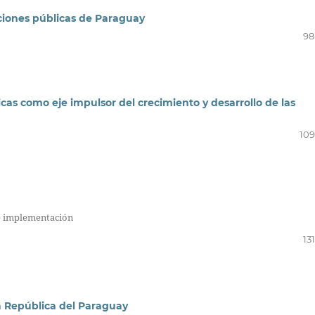
aciones públicas de Paraguay
98
cas como eje impulsor del crecimiento y desarrollo de las
109
de implementación
13
la República del Paraguay