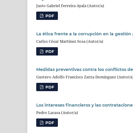
Justo Gabriel Ferreira Ayala (Autor/a)
PDF
La ética frente a la corrupción en la gestión
Carlos César Martínez Sosa (Autor/a)
PDF
Medidas preventivas contra los conflictos d
Gustavo Adolfo Francisco Zarza Domínguez (Autor/a
PDF
Los intereses financieros y las contratacione
Pedro Lacasa (Autor/a)
PDF