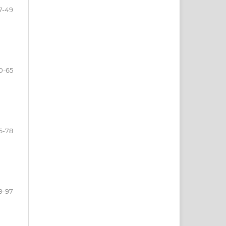
7-49
0-65
6-78
9-97