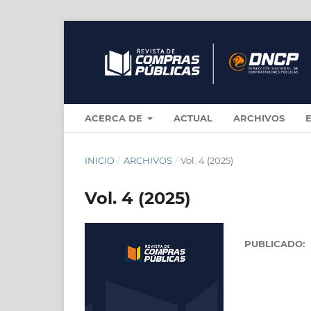
ACERCA DE
ACTUAL
ARCHIVOS
INICIO
/
ARCHIVOS
/
Vol. 4 (2025)
Vol. 4 (2025)
PUBLICADO: