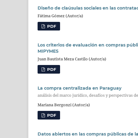
Diseño de claúsulas sociales en las contrat
Fátima Gómez (Autor/a)
PDF
Los criterios de evaluación en compras públi
MIPYMES
Juan Bautista Meza Castilo (Autor/a)
PDF
La compra centralizada en Paraguay
análisis del marco jurídico, desafíos y perspectivas 
Mariana Bergonzi (Autor/a)
PDF
Datos abiertos en las compras públicas de 