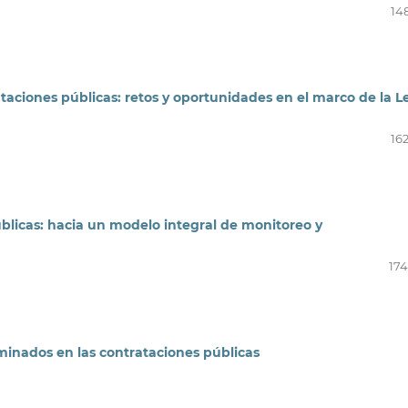
14
rataciones públicas: retos y oportunidades en el marco de la L
16
blicas: hacia un modelo integral de monitoreo y
174
rminados en las contrataciones públicas