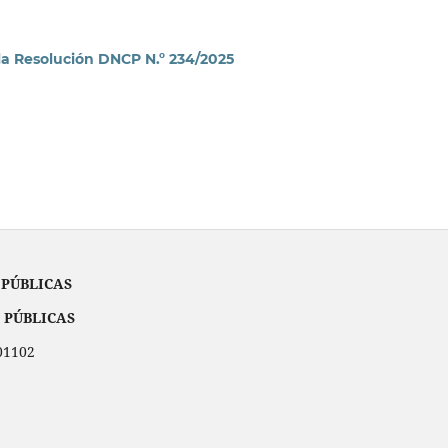
e la Resolución DNCP N.º 234/2025
 PÚBLICAS
 PÚBLICAS
001102