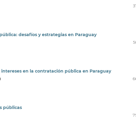
3
 pública: desafíos y estrategias en Paraguay
5
e intereses en la contratación pública en Paraguay
)
6
s públicas
7