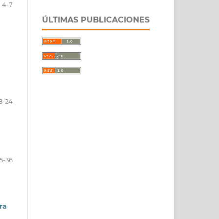
4-7
ÚLTIMAS PUBLICACIONES
8-24
5-36
ra