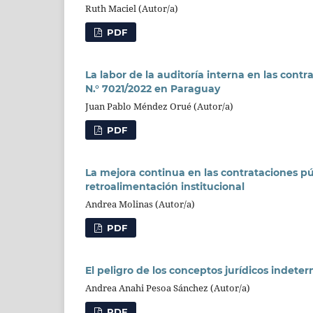
Ruth Maciel (Autor/a)
PDF
La labor de la auditoría interna en las cont
N.° 7021/2022 en Paraguay
Juan Pablo Méndez Orué (Autor/a)
PDF
La mejora continua en las contrataciones pú
retroalimentación institucional
Andrea Molinas (Autor/a)
PDF
El peligro de los conceptos jurídicos indete
Andrea Anahi Pesoa Sánchez (Autor/a)
PDF