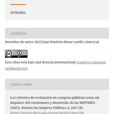
Artículos
LICENCIA
Derechos de autor 2025 Juan Bautista Meza Castilo (Autor/a)
Esta obra está bajo una licencia internacional
Creative Commons
Atribución 4.0
.
CÓMO CITAR
Los criterios de evaluación en compras públicas como eje
impulsor del crecimiento y desarrollo de las MIPYMES.
(2025).
Revista De Compras Públicas
,
4
, 109-130.
https://revista.dncp.edu.py/rcp/article/view/189