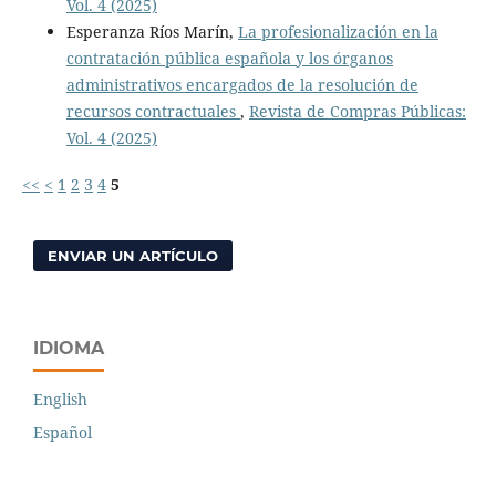
Vol. 4 (2025)
Esperanza Ríos Marín,
La profesionalización en la
contratación pública española y los órganos
administrativos encargados de la resolución de
recursos contractuales
,
Revista de Compras Públicas:
Vol. 4 (2025)
<<
<
1
2
3
4
5
ENVIAR UN ARTÍCULO
IDIOMA
English
Español