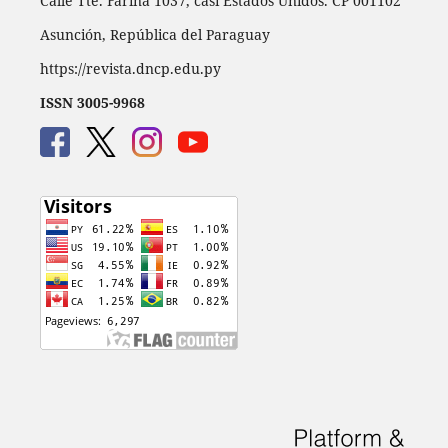
Calle Tte. Fariña 1037, casi Estados Unidos. CP 001102
Asunción, República del Paraguay
https://revista.dncp.edu.py
ISSN 3005-9968