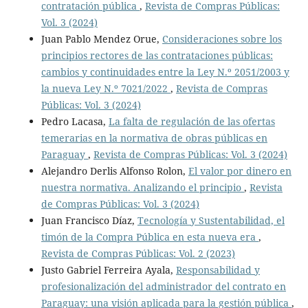
contratación pública
,
Revista de Compras Públicas:
Vol. 3 (2024)
Juan Pablo Mendez Orue,
Consideraciones sobre los
principios rectores de las contrataciones públicas:
cambios y continuidades entre la Ley N.º 2051/2003 y
la nueva Ley N.º 7021/2022
,
Revista de Compras
Públicas: Vol. 3 (2024)
Pedro Lacasa,
La falta de regulación de las ofertas
temerarias en la normativa de obras públicas en
Paraguay
,
Revista de Compras Públicas: Vol. 3 (2024)
Alejandro Derlis Alfonso Rolon,
El valor por dinero en
nuestra normativa. Analizando el principio
,
Revista
de Compras Públicas: Vol. 3 (2024)
Juan Francisco Díaz,
Tecnología y Sustentabilidad, el
timón de la Compra Pública en esta nueva era
,
Revista de Compras Públicas: Vol. 2 (2023)
Justo Gabriel Ferreira Ayala,
Responsabilidad y
profesionalización del administrador del contrato en
Paraguay: una visión aplicada para la gestión pública
,