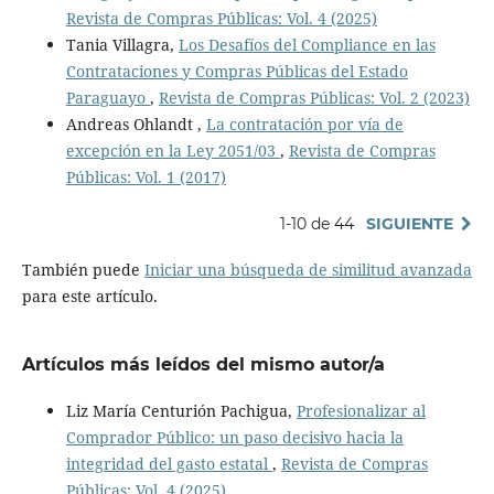
Revista de Compras Públicas: Vol. 4 (2025)
Tania Villagra,
Los Desafíos del Compliance en las
Contrataciones y Compras Públicas del Estado
Paraguayo
,
Revista de Compras Públicas: Vol. 2 (2023)
Andreas Ohlandt ,
La contratación por vía de
excepción en la Ley 2051/03
,
Revista de Compras
Públicas: Vol. 1 (2017)
1-10 de 44
SIGUIENTE
También puede
Iniciar una búsqueda de similitud avanzada
para este artículo.
Artículos más leídos del mismo autor/a
Liz María Centurión Pachigua,
Profesionalizar al
Comprador Público: un paso decisivo hacia la
integridad del gasto estatal
,
Revista de Compras
Públicas: Vol. 4 (2025)