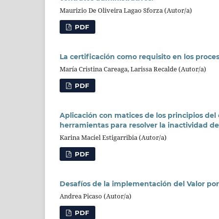
Maurizio De Oliveira Lagao Sforza (Autor/a)
PDF
La certificación como requisito en los proce
María Cristina Careaga, Larissa Recalde (Autor/a)
PDF
Aplicación con matices de los principios de
herramientas para resolver la inactividad de
Karina Maciel Estigarribia (Autor/a)
PDF
Desafíos de la implementación del Valor po
Andrea Picaso (Autor/a)
PDF