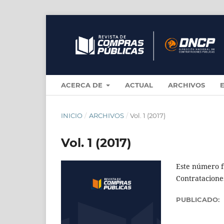
ACERCA DE
ACTUAL
ARCHIVOS
INICIO
/
ARCHIVOS
/
Vol. 1 (2017)
Vol. 1 (2017)
Este número fu
Contratacione
PUBLICADO: