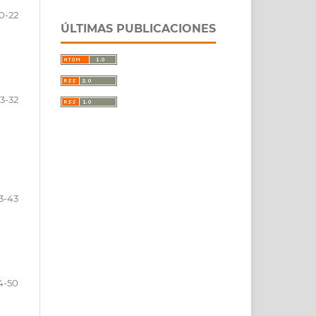
0-22
ÚLTIMAS PUBLICACIONES
3-32
3-43
4-50