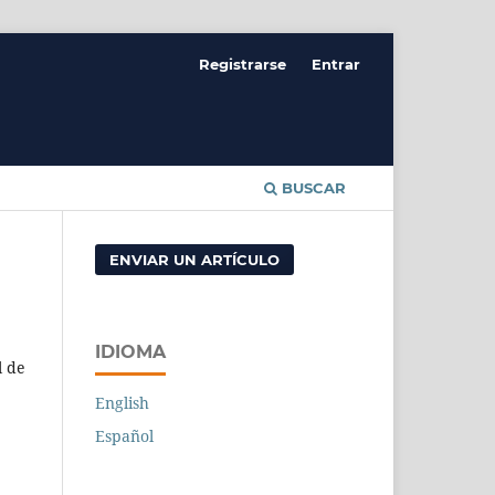
Registrarse
Entrar
BUSCAR
ENVIAR UN ARTÍCULO
IDIOMA
l de
English
Español