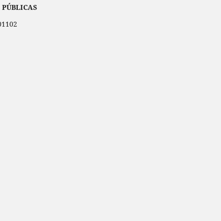
 PÚBLICAS
001102