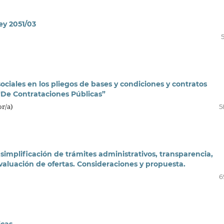
ey 2051/03
sociales en los pliegos de bases y condiciones y contratos
 “De Contrataciones Públicas”
or/a)
5
implificación de trámites administrativos, transparencia,
evaluación de ofertas. Consideraciones y propuesta.
6
icas