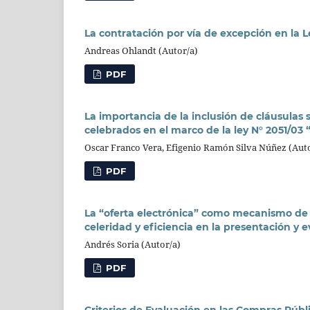
La contratación por vía de excepción en la L
Andreas Ohlandt (Autor/a)
PDF
La importancia de la inclusión de cláusulas 
celebrados en el marco de la ley N° 2051/03
Oscar Franco Vera, Efigenio Ramón Silva Núñez (Aut
PDF
La “oferta electrónica” como mecanismo de s
celeridad y eficiencia en la presentación y 
Andrés Soria (Autor/a)
PDF
Criterios de Evaluación en las Compras Públ