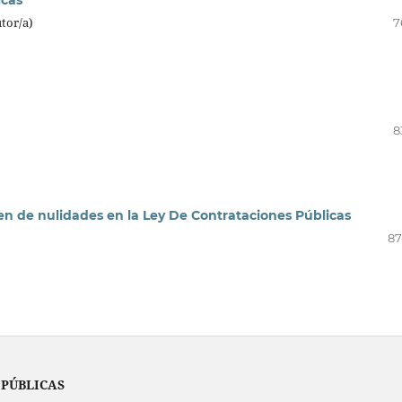
tor/a)
7
8
n de nulidades en la Ley De Contrataciones Públicas
87
 PÚBLICAS