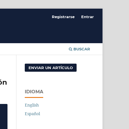
Registrarse
Entrar
BUSCAR
ENVIAR UN ARTÍCULO
ón
IDIOMA
English
Español