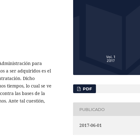
 Administración para
os a ser adquiridos es el
ontratación. Dicho
os tiempos, lo cual se ve
PDF
contra las bases de la
mos. Ante tal cuestión,
PUBLICADO
2017-06-01