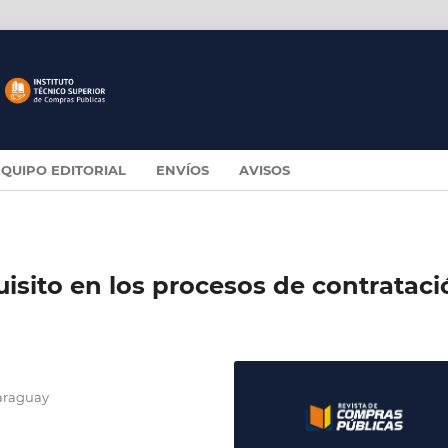
EQUIPO EDITORIAL
ENVÍOS
AVISOS
uisito en los procesos de contrataci
Paraguay