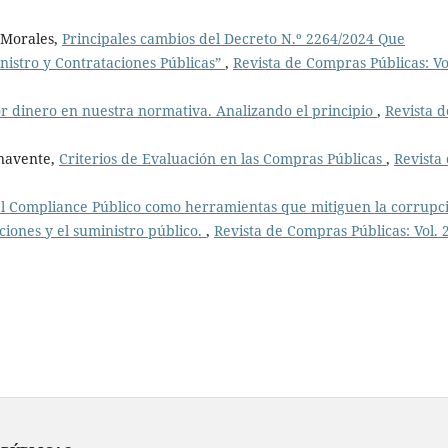
 Morales,
Principales cambios del Decreto N.º 2264/2024 Que
nistro y Contrataciones Públicas”
,
Revista de Compras Públicas: Vo
or dinero en nuestra normativa. Analizando el principio
,
Revista d
enavente,
Criterios de Evaluación en las Compras Públicas
,
Revista
 el Compliance Público como herramientas que mitiguen la corrupc
ciones y el suministro público.
,
Revista de Compras Públicas: Vol. 