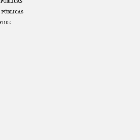
 PÚBLICAS
 PÚBLICAS
001102