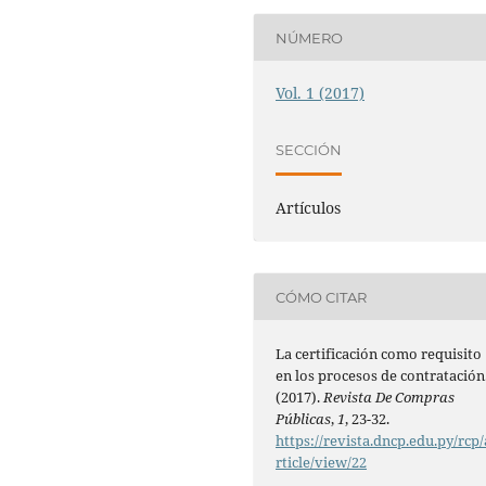
NÚMERO
Vol. 1 (2017)
SECCIÓN
Artículos
CÓMO CITAR
La certificación como requisito
en los procesos de contratación
(2017).
Revista De Compras
Públicas
,
1
, 23-32.
https://revista.dncp.edu.py/rcp/
rticle/view/22