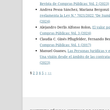
Revista de Compras Públicas: Vol. 2 (2023)
Andrea Pesoa Sánchez, Mariana Bergonzi
reglamenta la Ley N.° 7021/2022 “De Sumi
(2024)
Alejandro Derlis Alfonso Rolon,
El valor p
Compras Públicas: Vol. 3 (2024)
Claudia C. Ginés Pflugfelder, Fernando B
Compras Públicas: Vol. 1 (2017)
Manuel Guanes,
Las Personas Jurídicas y
Una visión desde el ámbito de las contrata
(2023)
1
2
3
4
5
>
>>