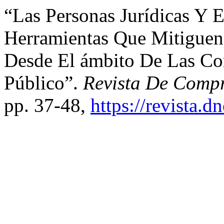
“Las Personas Jurídicas Y
Herramientas Que Mitiguen 
Desde El ámbito De Las Con
Público”.
Revista De Compr
pp. 37-48,
https://revista.d