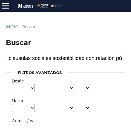
INICIO
/
Buscar
Buscar
FILTROS AVANZADOS
Desde
Hasta
Autores/as