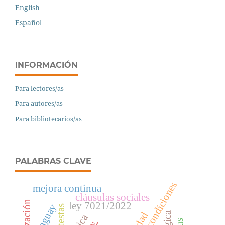
English
Español
INFORMACIÓN
Para lectores/as
Para autores/as
Para bibliotecarios/as
PALABRAS CLAVE
mejora continua
cláusulas sociales
ley 7021/2022
paraguay
protestas