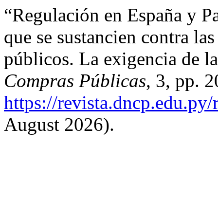
“Regulación en España y P
que se sustancien contra las
públicos. La exigencia de l
Compras Públicas
, 3, pp. 
https://revista.dncp.edu.py/
August 2026).